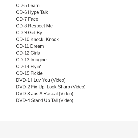
CD-5 Learn
CD-6 Hype Talk
CD-7 Face
CD-8 Respect Me
CD-9 Get By
CD-10 Knock, Knock
CD-11 Dream
CD-12 Girls
CD-13 Imagine
CD-14 Flyin'
CD-15 Fickle
DVD-1 I Luv You (Video)
DVD-2 Fix Up, Look Sharp (Video)
DVD-3 Jus A Rascal (Video)
DVD-4 Stand Up Tall (Video)