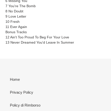
6 Missing You
7 You're The Bomb
8 No Doubt
9 Love Letter
10 Fresh
11 Ever Again
Bonus Tracks
12 Ain't Too Proud To Beg For Your Love
13 Never Dreamed You'd Leave In Summer
Home
Privacy Policy
Policy di Rimborso