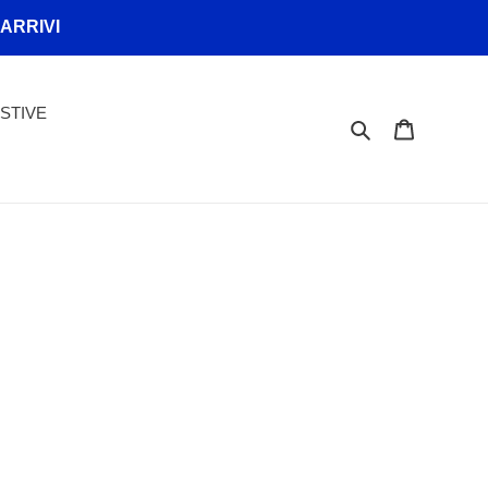
 ARRIVI
STIVE
Cerca
Carrello